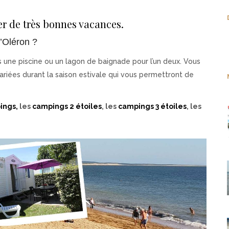
er de très bonnes vacances.
d’Oléron ?
une piscine ou un lagon de baignade pour l’un deux. Vous
riées durant la saison estivale qui vous permettront de
ings,
les
campings 2 étoiles
, les
campings 3 étoiles
, les