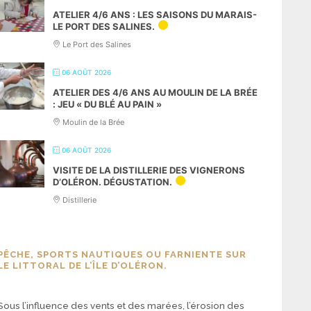
ATELIER 4/6 ANS : LES SAISONS DU MARAIS-
LE PORT DES SALINES.
Le Port des Salines
06 AOÛT 2026
ATELIER DES 4/6 ANS AU MOULIN DE LA BRÉE
: JEU « DU BLÉ AU PAIN »
Moulin de la Brée
06 AOÛT 2026
VISITE DE LA DISTILLERIE DES VIGNERONS
D’OLÉRON. DÉGUSTATION.
Distillerie
PÊCHE, SPORTS NAUTIQUES OU FARNIENTE SUR
LE LITTORAL DE L’ÎLE D’OLÉRON.
Sous l’influence des vents et des marées, l’érosion des