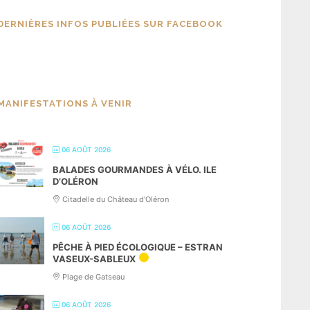
DERNIÈRES INFOS PUBLIÉES SUR FACEBOOK
MANIFESTATIONS À VENIR
06 AOÛT 2026
BALADES GOURMANDES À VÉLO. ILE
D’OLÉRON
Citadelle du Château d'Oléron
06 AOÛT 2026
PÊCHE À PIED ÉCOLOGIQUE – ESTRAN
VASEUX-SABLEUX
Plage de Gatseau
06 AOÛT 2026