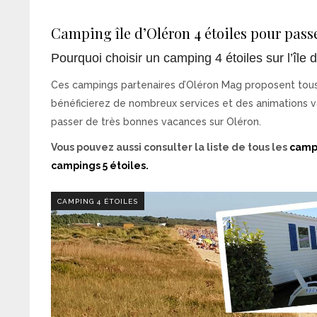
Camping île d’Oléron 4 étoiles pour pass
Pourquoi choisir un camping 4 étoiles sur l’île 
Ces campings partenaires d’Oléron Mag proposent tous 
bénéficierez de nombreux services et des animations va
passer de très bonnes vacances sur Oléron.
Vous pouvez aussi consulter la liste de tous les
camp
campings 5 étoiles.
CAMPING 4 ÉTOILES