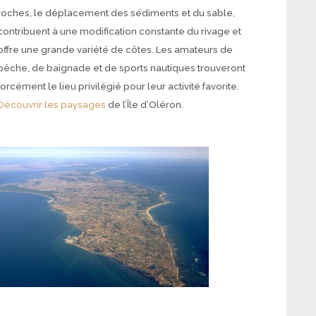
roches, le déplacement des sédiments et du sable,
contribuent à une modification constante du rivage et
offre une grande variété de côtes. Les amateurs de
pêche, de baignade et de sports nautiques trouveront
forcément le lieu privilégié pour leur activité favorite.
Découvrir les paysages
de l’Île d’Oléron.