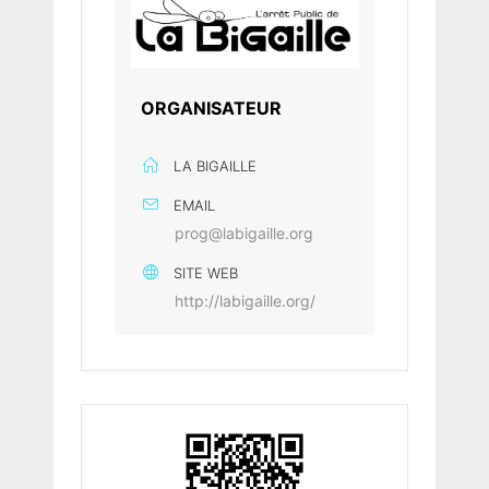
ORGANISATEUR
LA BIGAILLE
EMAIL
prog@labigaille.org
SITE WEB
http://labigaille.org/