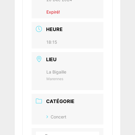
Expiré!
HEURE
18:15
LIEU
La Bigaille
Marennes
CATÉGORIE
Concert