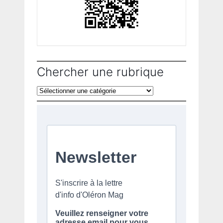
Chercher une rubrique
Chercher
une
rubrique