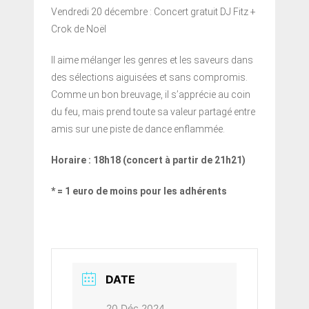
Vendredi 20 décembre : Concert gratuit DJ Fitz +
Crok de Noël
Il aime mélanger les genres et les saveurs dans
des sélections aiguisées et sans compromis.
Comme un bon breuvage, il s’apprécie au coin
du feu, mais prend toute sa valeur partagé entre
amis sur une piste de dance enflammée.
Horaire : 18h18 (concert à partir de 21h21)
* = 1 euro de moins pour les adhérents
DATE
20 Déc 2024