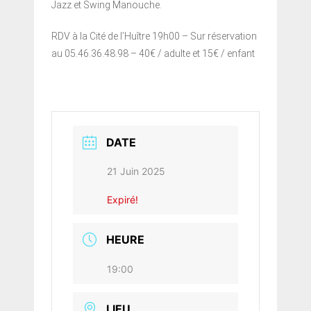
Jazz et Swing Manouche.
RDV à la Cité de l’Huître 19h00 – Sur réservation
au 05.46.36.48.98 – 40€ / adulte et 15€ / enfant
DATE
21 Juin 2025
Expiré!
HEURE
19:00
LIEU