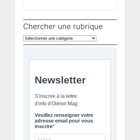
Chercher une rubrique
Chercher
une
rubrique