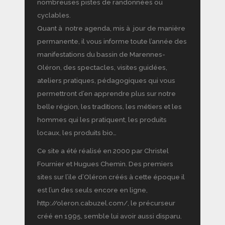
nombreuses pistes de randonnées ou
cyclables.
Quant à notre agenda, mis à jour de manière
permanente, il vous informe toute l’année des
manifestations du bassin de Marennes-
Oléron, des spectacles, visites guidées,
ateliers pratiques, pédagogiques qui vous
permettront d’en apprendre plus sur notre
belle région, les traditions, les métiers et les
hommes qui les pratiquent, les produits
locaux, les produits bio…
Ce site a été réalisé en 2000 par Christel
Fournier et Hugues Chemin. Des premiers
sites sur l’ile d’Oléron créés à cette époque il
est l’un des seuls encore en ligne,
http://oleron.cabuzel.com/, le précurseur
créé en 1995, semble lui avoir aussi disparu.