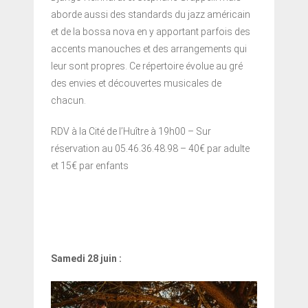
aborde aussi des standards du jazz américain
et de la bossa nova en y apportant parfois des
accents manouches et des arrangements qui
leur sont propres. Ce répertoire évolue au gré
des envies et découvertes musicales de
chacun.
RDV à la Cité de l’Huître à 19h00 – Sur
réservation au 05.46.36.48.98 – 40€ par adulte
et 15€ par enfants
Samedi 28 juin :