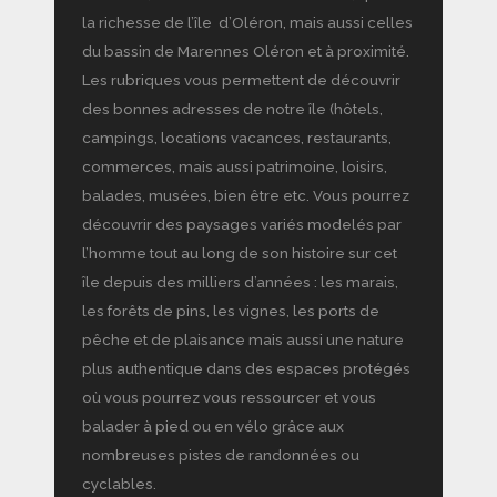
la richesse de l’île d’Oléron, mais aussi celles
du bassin de Marennes Oléron et à proximité.
Les rubriques vous permettent de découvrir
des bonnes adresses de notre île (hôtels,
campings, locations vacances, restaurants,
commerces, mais aussi patrimoine, loisirs,
balades, musées, bien être etc. Vous pourrez
découvrir des paysages variés modelés par
l’homme tout au long de son histoire sur cet
île depuis des milliers d’années : les marais,
les forêts de pins, les vignes, les ports de
pêche et de plaisance mais aussi une nature
plus authentique dans des espaces protégés
où vous pourrez vous ressourcer et vous
balader à pied ou en vélo grâce aux
nombreuses pistes de randonnées ou
cyclables.