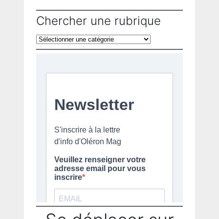
Chercher une rubrique
Chercher
une
rubrique