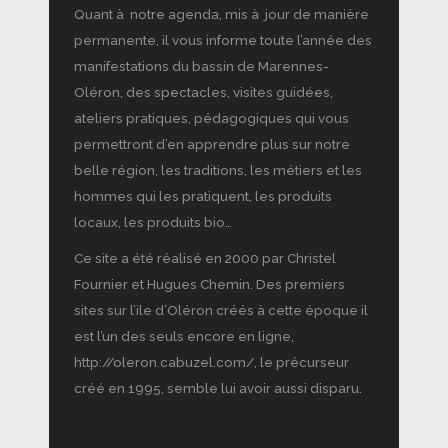
Quant à notre agenda, mis à jour de manière
permanente, il vous informe toute l’année des
manifestations du bassin de Marennes-
Oléron, des spectacles, visites guidées,
ateliers pratiques, pédagogiques qui vous
permettront d’en apprendre plus sur notre
belle région, les traditions, les métiers et les
hommes qui les pratiquent, les produits
locaux, les produits bio…
Ce site a été réalisé en 2000 par Christel
Fournier et Hugues Chemin. Des premiers
sites sur l’ile d’Oléron créés à cette époque il
est l’un des seuls encore en ligne,
http://oleron.cabuzel.com/, le précurseur
créé en 1995, semble lui avoir aussi disparu.