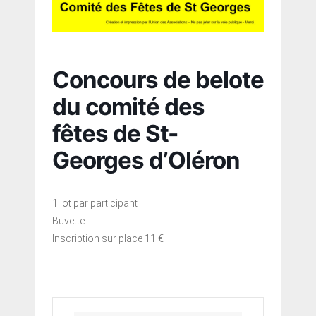
Concours de belote
du comité des
fêtes de St-
Georges d’Oléron
1 lot par participant
Buvette
Inscription sur place 11 €