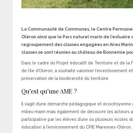
La Communauté de Communes, le Centre Permanent d
Oléron ainsi que le Parc naturel marin de l’estuaire 
regroupement des classes engagées en Aires Marines 
classes se sont réunies au château de Bonnemie pour
Dans le cadre du Projet éducatif de Territoire et de 
de l’île d’Oléron, a souhaité valoriser l’investissement 
préservation de la biodiversité du territoire.
Qu’est qu’une AME ?
Il s’agit d’une démarche pédagogique et écocitoyenne a 
milieu marin mais également de découvrir les acteurs as
participative par les élèves d’une ou plusieurs écoles 
éducation à l’environnement du CPIE Marennes-Oléron. En