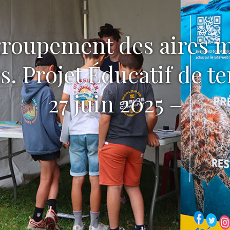
groupement des aires 
. Projet Éducatif de te
27 juin 2025 –