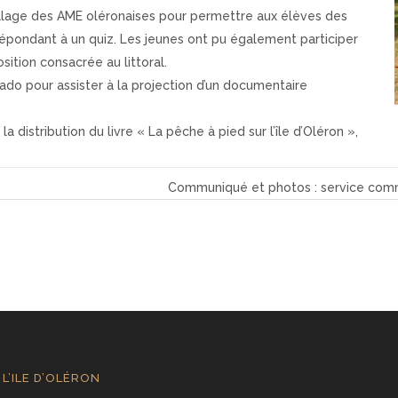
village des AME oléronaises pour permettre aux élèves des
répondant à un quiz. Les jeunes ont pu également participer
ition consacrée au littoral.
ado pour assister à la projection d’un documentaire
 distribution du livre « La pêche à pied sur l’île d’Oléron »,
Communiqué et photos : service com
L’ILE D’OLÉRON