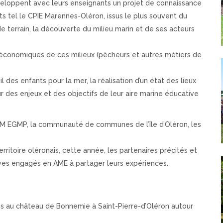
eloppent avec leurs enseignants un projet de connaissance
nts tel le CPIE Marennes-Oléron, issus le plus souvent du
de terrain, la découverte du milieu marin et de ses acteurs
s économiques de ces milieux (pêcheurs et autres métiers de
des enfants pour la mer, la réalisation d’un état des lieux
our des enjeux et des objectifs de leur aire marine éducative
NM EGMP, la communauté de communes de l’île d’Oléron, les
itoire oléronais, cette année, les partenaires précités et
ves engagés en AME à partager leurs expériences.
vés au château de Bonnemie à Saint-Pierre-d’Oléron autour