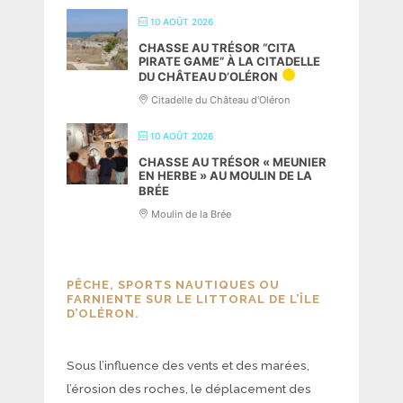
10 AOÛT 2026
CHASSE AU TRÉSOR “CITA
PIRATE GAME” À LA CITADELLE
DU CHÂTEAU D’OLÉRON
Citadelle du Château d'Oléron
10 AOÛT 2026
CHASSE AU TRÉSOR « MEUNIER
EN HERBE » AU MOULIN DE LA
BRÉE
Moulin de la Brée
PÊCHE, SPORTS NAUTIQUES OU
FARNIENTE SUR LE LITTORAL DE L’ÎLE
D’OLÉRON.
Sous l’influence des vents et des marées,
l’érosion des roches, le déplacement des